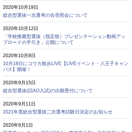
2020年10月19日
総合型選抜一次選考の合否照会について
2020年10月12日
「学校推薦型選抜（指定校）プレゼンテーション動画アッ
プロードの手引き」公開について
2020年10月8日
10月18日にコウカ散歩LIVE【LIVEイベント・八王子キャン
パス】開催！
2020年9月15日
総合型選抜(旧AO入試)の出願受付について
2020年9月11日
2021年度総合型選抜二次選考試験日決定のお知らせ
2020年9月1日