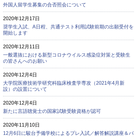
外国人留学生募集の合否照会について
2020年12月17日
奨学生入試、A日程、共通テスト利用試験前期の出願受付を
開始します
2020年12月11日
一般選抜における新型コロナウイルス感染症対策と受験生
の皆さんへのお願い
2020年12月4日
大学院医療技術学研究科臨床検査学専攻（2021年4月新
設）の設置について
2020年12月4日
新たに言語聴覚士の国家試験受験資格が認可
2020年11月10日
12月6日に駿台予備学校によるプレ入試／解答解説講座＆バ