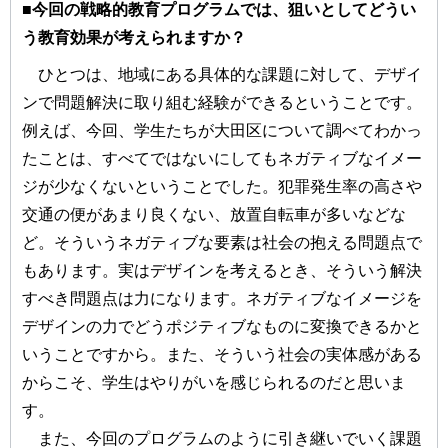
■今回の戦略的教育プログラムでは、狙いとしてどうい
う教育効果が考えられますか？
ひとつは、地域にある具体的な課題に対して、デザイ
ンで問題解決に取り組む経験ができるということです。
例えば、今回、学生たちが大田区について調べてわかっ
たことは、すべてではないにしてもネガティブなイメー
ジが少なくないということでした。犯罪発生率の高さや
交通の便があまり良くない、放置自転車が多いなどな
ど。そういうネガティブな要素は社会の抱える問題点で
もあります。実はデザインを考えるとき、そういう解決
すべき問題点は力になります。ネガティブなイメージを
デザインの力でどうポジティブなものに変換できるかと
いうことですから。また、そういう社会の実体感がある
からこそ、学生はやりがいを感じられるのだと思いま
す。
また、今回のプログラムのように引き継いでいく課題