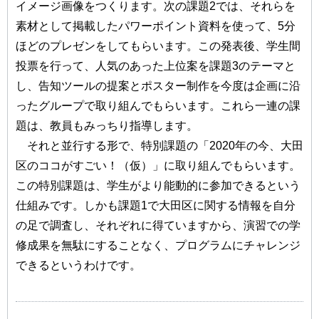
イメージ画像をつくります。次の課題2では、それらを
素材として掲載したパワーポイント資料を使って、5分
ほどのプレゼンをしてもらいます。この発表後、学生間
投票を行って、人気のあった上位案を課題3のテーマと
し、告知ツールの提案とポスター制作を今度は企画に沿
ったグループで取り組んでもらいます。これら一連の課
題は、教員もみっちり指導します。
それと並行する形で、特別課題の「2020年の今、大田
区のココがすごい！（仮）」に取り組んでもらいます。
この特別課題は、学生がより能動的に参加できるという
仕組みです。しかも課題1で大田区に関する情報を自分
の足で調査し、それぞれに得ていますから、演習での学
修成果を無駄にすることなく、プログラムにチャレンジ
できるというわけです。