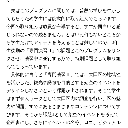
実はこのプログラムに関しては、普段の学びを生かし
てもらうため学生には能動的に取り組んでもらいます。
今回の取り組みは教員が主導すると、学生が面白いと感
じられないので続きません。とはいえ何もないところか
ら学生だけでアイデアを考えることは難しいので、3年
生後期の「専門演習Ⅱ」の課題とこのプログラムをリン
クさせ、演習中に並行する形で、特別課題として取り組
んでもらっています。
具体的に言うと「専門演習Ⅱ」では、大田区の地域性
を活かした、観光客誘致を目的とする架空のイベントを
デザインしなさいという課題が出されます。そこで学生
はまず個人ワークとして大田区内の調査を行い、区の魅
力や問題、すでにあるさまざまなコンテンツについて学
びます。そこから課題1として架空のイベントを考えて
企画書にし、さらにイベントの名称、ロゴ、ビジュアル