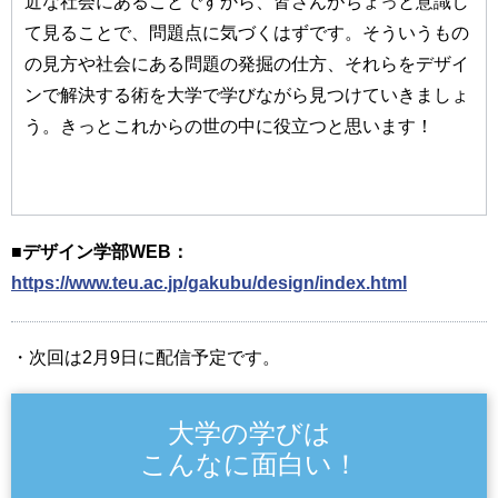
近な社会にあることですから、皆さんがちょっと意識し
て見ることで、問題点に気づくはずです。そういうもの
の見方や社会にある問題の発掘の仕方、それらをデザイ
ンで解決する術を大学で学びながら見つけていきましょ
う。きっとこれからの世の中に役立つと思います！
■デザイン学部WEB：
https://www.teu.ac.jp/gakubu/design/index.html
・次回は2月9日に配信予定です。
大学の学びは
こんなに面白い！