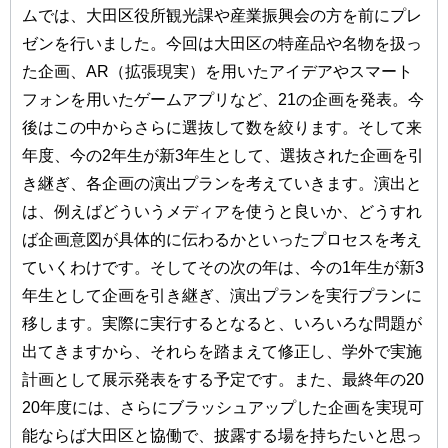
ムでは、大田区役所観光課や産業振興会の方を前にプレ
ゼンを行いました。今回は大田区の特産品や名物を扱っ
た企画、AR（拡張現実）を用いたアイデアやスマート
フォンを用いたゲームアプリなど、21の企画を発表。今
後はこの中からさらに選抜して数を絞ります。そして来
年度、今の2年生が新3年生として、選抜された企画を引
き継ぎ、各企画の演出プランを考えていきます。演出と
は、例えばどういうメディアを使うと良いか、どうすれ
ば企画意図が具体的に伝わるかといったプロセスを考え
ていくわけです。そしてその次の年は、今の1年生が新3
年生として企画を引き継ぎ、演出プランを実行プランに
移します。実際に実行するとなると、いろいろな問題が
出てきますから、それらを踏まえて修正し、学外で実施
計画として展示発表をする予定です。また、最終年の20
20年度には、さらにブラッシュアップした企画を実現可
能ならば大田区と協働で、披露する場を持ちたいと思っ