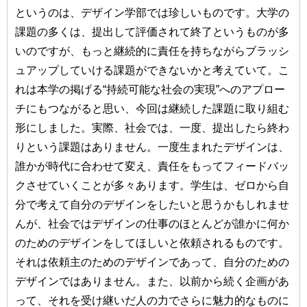
というのは、デザイン学部では珍しいものです。大学の
課題の多くは、提出して評価されて終了というものが多
いのですが、もっと継続的に責任を持ちながらブラッシ
ュアップしていける課題ができないかと考えていて。こ
れは本学の掲げる“持続可能な社会の実現”へのアプロー
チにもつながると思い、今回は継続した課題に取り組む
形にしました。実際、社会では、一度、提出したら終わ
りという課題はありません。一度生まれたデザインは、
誰かが時代に合わせて変え、責任をもってフィードバッ
クさせていくことが多々あります。学生は、ゼロから自
分で考えて自分のデザインをしたいと思うかもしれませ
んが、社会ではデザインの仕事のほとんどが誰かに何か
のためのデザインをしてほしいと依頼されるものです。
それは依頼主のためのデザインであって、自分のための
デザインではありません。また、以前から続く企画があ
って、それを受け継いだ人の力でさらに魅力的なものに