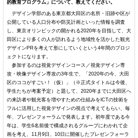
的教育プログラム」について、教えてください。
デザイン学部のある東京都大田区の名所・旧跡や区が
公開している人口分布や防災計画といった情報を調査
し、東京オリンピックの開かれる2020年を目指して、大
田区により多くの人が訪れるよう地域性を活かした観光
デザインPRを考えて形にしていくという4年間のプロジ
ェクトになります。
参加するのは視覚デザインコース／視覚デザイン専
攻・映像デザイン専攻の3年生で、「2020年の今、大田
区のココがすごい！（仮）」（※正式タイトルは今後、
学生たちが考案予定）と題して、2020年までに大田区へ
の来訪者や観光客を増やすための仕組みをICTの技術を
フルに活用した視覚デザインの視点で考えてもらい、毎
年、プレゼンフォーラムで発表します。初年度である今
年は、学生6名前後で構成されるグループにわかれて企
画を考え、11月9日、10日に開催したプレゼンフォーラ