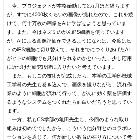
今、プロジェクトが本格始動して2カ月ほど経ちます
が、すでに4000枚くらいの画像が撮れたので、これを続
けて、何十万枚の画像をAIに学ばせようと思っていま
す。また、今はネズミのがんiPS細胞を使っています
が、AIによる画像評価ができるようになれば、今度はヒ
トのiPS細胞に切り替えて、それまでにつくりあげたAI
がヒトの細胞でも見分けられるのかといった、少し応用
に近づけた研究段階に入りたいと考えています。
また、もしこの技術が完成したら、本学の工学部機械
工学科の先生も巻き込んで、画像を撮りながら、流れ作
業のように細胞が流れて行って、がんに効く薬を評価す
るようなシステムをつくれたら面白いだろうと思ってい
ます。
一方、私もCS学部の亀田先生も、今回のような取り
組みは初めてでしたから、こういう他分野とのコラボレ
ーションを通じて、何か新しい教育の在り方について考