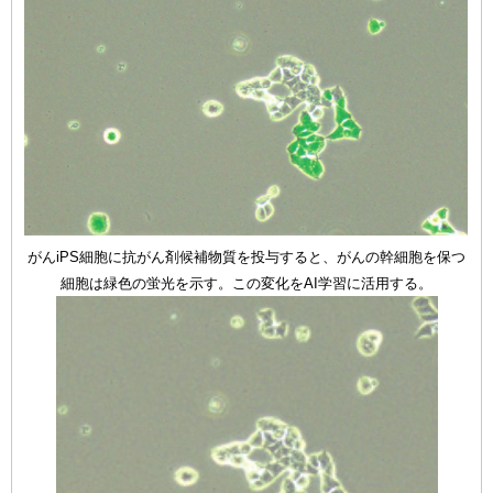
がんiPS細胞に抗がん剤候補物質を投与すると、がんの幹細胞を保つ
細胞は緑色の蛍光を示す。この変化をAI学習に活用する。