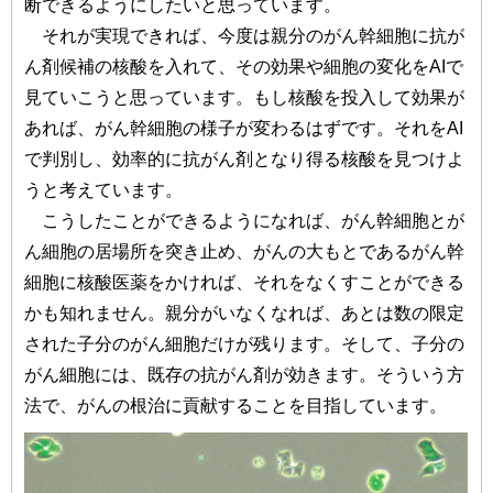
断できるようにしたいと思っています。
それが実現できれば、今度は親分のがん幹細胞に抗が
ん剤候補の核酸を入れて、その効果や細胞の変化をAIで
見ていこうと思っています。もし核酸を投入して効果が
あれば、がん幹細胞の様子が変わるはずです。それをAI
で判別し、効率的に抗がん剤となり得る核酸を見つけよ
うと考えています。
こうしたことができるようになれば、がん幹細胞とが
ん細胞の居場所を突き止め、がんの大もとであるがん幹
細胞に核酸医薬をかければ、それをなくすことができる
かも知れません。親分がいなくなれば、あとは数の限定
された子分のがん細胞だけが残ります。そして、子分の
がん細胞には、既存の抗がん剤が効きます。そういう方
法で、がんの根治に貢献することを目指しています。