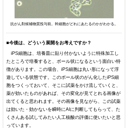
抗がん剤候補物質投与前。幹細胞がどれにあたるのかがわかる。
■今後は、どういう展開をお考えですか？
iPS細胞は、培養皿に貼り付かないように特殊加工し
たところで培養すると、ボール状になるという面白い特
徴があります。この場合、iPS細胞は丸い形になって浮
遊している状態です。このボール状のがん化したiPS細
胞をつくっておいて、そこに試薬をかけ流していくと、
薬が効いたものがあれば、その変化が見てとれる画像が
出てくると思われます。その画像を見ながら、この試薬
は効いた・効かないを瞬時にAIに判断してもらって、た
くさんある試してみたい人工核酸の評価に使いたいと思
っています。