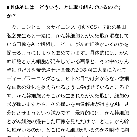
■具体的には、どういうことに取り組んでいるのです
か？
今、コンピュータサイエンス（以下CS）学部の亀田
弘之先生らと一緒に、がん幹細胞とがん細胞が混在して
いる画像をAIで解析し、どこにがん幹細胞がいるのかを
探せるようにしようと進めています。具体的には、がん
幹細胞とがん細胞が混在している画像と、その中のがん
幹細胞だけを蛍光させた画像の2つをAIに大量に入れて
ディープラーニングさせ、ヒトの目では分からない微細
な画像の変化を捉えられるように学ばせているところで
す。がん幹細胞とそこから生まれたがん細胞は、細胞の
形が違いますから、その違いを画像解析が得意なAIに見
分けさせようという試みです。最終的には、がん幹細胞
とがん細胞の混在した画像を見ただけで、どこにがん幹
細胞がいるのか、どこにがん細胞がいるのかを瞬時に判