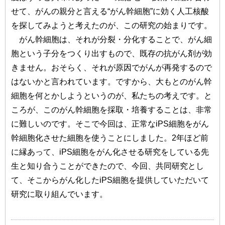
せて、がんの親分と言える“がん幹細胞”に効く人工核酸
を探してみようと考えたのが、この研究の始まりです。
がん幹細胞は、それが分裂・分化することで、がん細
胞という子分をつくり出すもので、既存の抗がん剤が効
きません。おそらく、それが原因でがんが再発するので
はないかと言われています。ですから、大もとのがん幹
細胞を何とかしようというのが、私たちの考えです。と
ころが、このがん幹細胞を採取・培養することは、非常
に難しいのです。そこで今回は、正常なiPS細胞をがん
幹細胞化させた細胞を使うことにしました。2年ほど前
に縁あって、iPS細胞をがん化させる研究をしている先
生と知り合うことができたので、今回、共同研究とし
て、そこからがん化したiPS細胞を提供していただいて
研究に取り組んでいます。