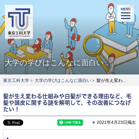
大学の学びはこんなに面白い
東京工科大学
>
大学の学びはこんなに面白い
>
髪が生え変わる仕組みや白髪ができる理由など、毛髪や頭皮に関する謎を解明して、その改善につなげたい！
髪が生え変わる仕組みや白髪ができる理由など、毛
髪や頭皮に関する謎を解明して、その改善につなげ
たい！
2021年4月23日掲出