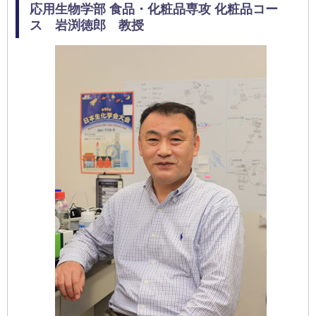
応用生物学部 食品・化粧品専攻 化粧品コー
ス 岩渕徳郎 教授