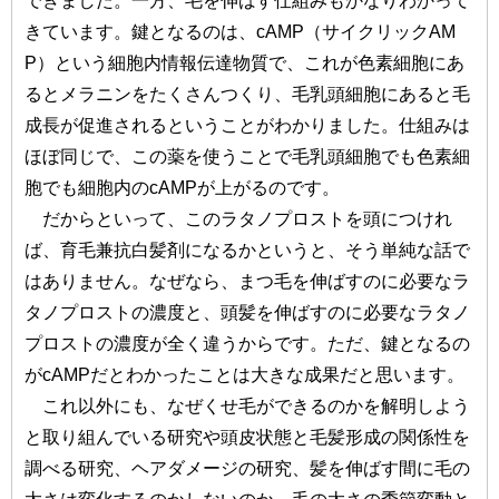
できました。一方、毛を伸ばす仕組みもかなりわかって
きています。鍵となるのは、cAMP（サイクリックAM
P）という細胞内情報伝達物質で、これが色素細胞にあ
るとメラニンをたくさんつくり、毛乳頭細胞にあると毛
成長が促進されるということがわかりました。仕組みは
ほぼ同じで、この薬を使うことで毛乳頭細胞でも色素細
胞でも細胞内のcAMPが上がるのです。
だからといって、このラタノプロストを頭につけれ
ば、育毛兼抗白髪剤になるかというと、そう単純な話で
はありません。なぜなら、まつ毛を伸ばすのに必要なラ
タノプロストの濃度と、頭髪を伸ばすのに必要なラタノ
プロストの濃度が全く違うからです。ただ、鍵となるの
がcAMPだとわかったことは大きな成果だと思います。
これ以外にも、なぜくせ毛ができるのかを解明しよう
と取り組んでいる研究や頭皮状態と毛髪形成の関係性を
調べる研究、ヘアダメージの研究、髪を伸ばす間に毛の