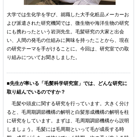
大学では生化学を学び、就職した大手化粧品メーカーお
よび派遣された研究機関では、微生物や海洋生物の研究
にも携わったという岩渕先生。毛髪研究の大家と出会
い、人間の発毛の仕組みに興味を持ったことから、現在
の研究テーマを手がけることに。今回は、研究室での取
り組みについてお聞きしました。
■先生が率いる「毛髪科学研究室」では、どんな研究に
取り組んでいるのですか？
毛髪や頭皮に関する研究を行っています。大きく分け
ると、毛周期調節機構の解明と白髪形成機構の解明を柱
に研究をしています。まずは、毛周期調節機構から説明
しましょう。毛髪には毛周期といって毛が成長する時