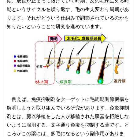
期、成長が止まって抜けていく時期、次の毛が生える時
期というサイクルを繰り返す、毛の生え変わり周期があ
ります。それがどういう仕組みで調節されているのかを
知りたいということで研究を進めています。
例えば、免疫抑制剤をターゲットに毛周期調節機構を
解明しようと取り組んでいる研究があります。免疫抑制
剤とは、臓器移植をした人が移植された臓器を拒絶しな
いように服用する、文字通り免疫を抑制する薬です。と
ころがこの薬には、多毛になるという副作用がありま