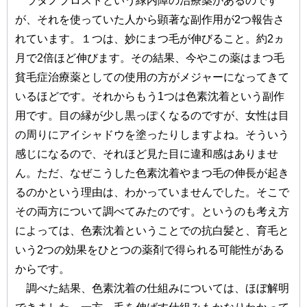
ラタノプロストという緑内障の治療薬があるのです
が、それを使っていた人から顕著な副作用が2つ報告さ
れています。１つは、妙にまつ毛が伸びること。約2ヵ
月で2倍ほど伸びます。その結果、今やこの薬はまつ毛
貧毛症治療薬としての使用の方がメジャーになってきて
いるほどです。それからもう1つは色素沈着という副作
用です。目の縁が少し黒っぽくなるのですが、女性は目
の周りにアイシャドウを塗ったりしますよね。そういう
感じになるので、それほど見た目に違和感はありませ
ん。ただ、なぜこうした色素沈着やまつ毛の伸長が起き
るのかという理由は、わかっていませんでした。そこで
その両方について調べてみたのです。というのも考え方
によっては、色素沈着ということでの抗白髪と、育毛と
いう2つの効果をひとつの薬剤で得られる可能性がある
からです。
調べた結果、色素沈着の仕組みについては、ほぼ解明