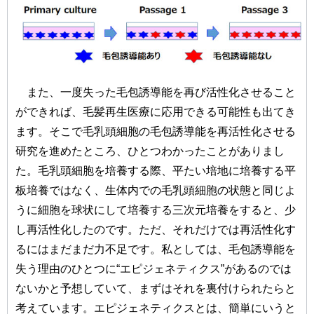
また、一度失った毛包誘導能を再び活性化させること
ができれば、毛髪再生医療に応用できる可能性も出てき
ます。そこで毛乳頭細胞の毛包誘導能を再活性化させる
研究を進めたところ、ひとつわかったことがありまし
た。毛乳頭細胞を培養する際、平たい培地に培養する平
板培養ではなく、生体内での毛乳頭細胞の状態と同じよ
うに細胞を球状にして培養する三次元培養をすると、少
し再活性化したのです。ただ、それだけでは再活性化す
るにはまだまだ力不足です。私としては、毛包誘導能を
失う理由のひとつに“エピジェネティクス”があるのでは
ないかと予想していて、まずはそれを裏付けられたらと
考えています。エピジェネティクスとは、簡単にいうと