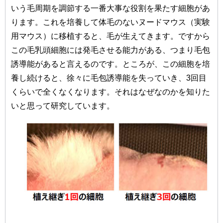
いう毛周期を調節する一番大事な役割を果たす細胞があ
ります。これを培養して体毛のないヌードマウス（実験
用マウス）に移植すると、毛が生えてきます。ですから
この毛乳頭細胞には発毛させる能力がある、つまり毛包
誘導能があると言えるのです。ところが、この細胞を培
養し続けると、徐々に毛包誘導能を失っていき、3回目
くらいで全くなくなります。それはなぜなのかを知りた
いと思って研究しています。