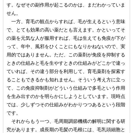
す。なぜその副作用が起こるのかは、まだわかっていま
せん。
一方、育毛の観点からすれば、毛が生えるという意味
で、とても効果の高い薬だとも言えます。かといってそ
の薬を元気な人が服用すれば、毛は生えても免疫が下が
って、年中、風邪をひくことにもなりかねないので、実
用的ではありません。ただ、この薬剤が免疫を抑制する
ときの仕組みと毛を生やすときの仕組みがどこかで違っ
ていれば、その違う部分を利用して、育毛薬剤を探索す
ることもできるかも知れません。そういう考え方に立っ
て、この免疫抑制剤がどういう仕組みで多毛という作用
を生み出すのかを明らかにしようとしています。現時点
では、少しずつその仕組みがわかりつつあるという段階
です。
それからもう一つ、毛周期調節機構の解明に関する研
究があります。成長期の毛髪の毛根には、毛乳頭細胞と