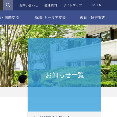
検索
お問い合わせ
交通案内
サイトマップ
JP
EN
携・国際交流
就職･キャリア支援
教育・研究案内
お知らせ一覧