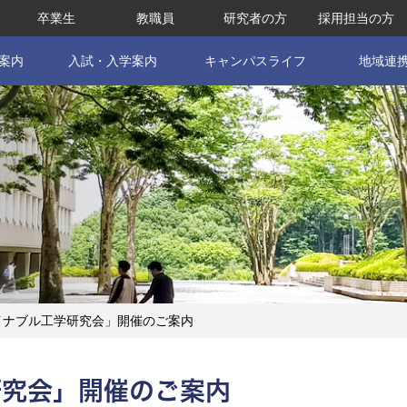
卒業生
教職員
研究者の方
採用担当の方
案内
入試・入学案内
キャンパスライフ
地域連
イナブル工学研究会」開催のご案内
研究会」開催のご案内