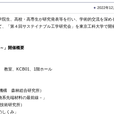
2022年1
院生、高校・高専生が研究発表等を行い、学術的交流を深め
て、「第４回サステイナブル工学研究会」を東京工科大学で開
典～」開催概要
 教室、KCB01、1階ホール
整備機構 森林総合研究所）
端材料の最前線－」
生産技術研究所）
しくみ」