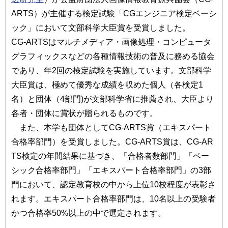
ARTS）が主催する検定試験「CGエンジニア検定ベーシ
ック」において文部科学大臣賞を受賞しました。
CG-ARTSはマルチメディア・画像処理・コンピュータ
グラフィックスなどの各種情報技術の普及に務める協会
であり、年2回の検定試験を実施しています。文部科学
大臣賞は、極めて優秀な成績を収めた個人（各検定1
名）と団体（4部門)が文部科学省に推薦され、大臣より
各者・団体に賞状が贈られるものです。
また、本学も団体としてCG-ARTS賞（エキスパート
合格率部門）を受賞しました。CG-ARTS賞は、CG-AR
TS検定の年間結果に基づき、「合格者数部門」「ベー
シック合格率部門」「エキスパート合格率部門」の3部
門において、認定教育校の中から上位10校程度が表彰さ
れます。エキスパート合格率部門は、10名以上の受験者
かつ合格率50%以上の中で選定されます。