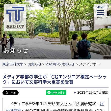
お知らせ
東京工科大学
>
お知らせ
>
2023年のお知らせ
>
メディア学部の学生が「CGエンジニア検定ベーシック」において文部科学大臣賞を受賞
メディア学部の学生が「CGエンジニア検定ベーシッ
ク」において文部科学大臣賞を受賞
2023年2月17日掲出
メディア学部3年生の浅野 耀太さん（所属研究室：
渡
辺研究室
）が公益財団法人画像情報教育振興協会（CG-