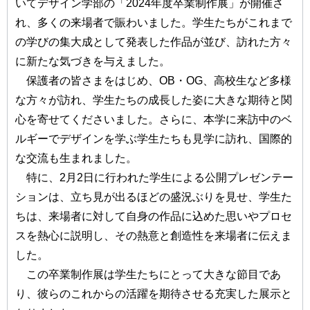
いてデザイン学部の「2024年度卒業制作展」が開催さ
れ、多くの来場者で賑わいました。学生たちがこれまで
の学びの集大成として発表した作品が並び、訪れた方々
に新たな気づきを与えました。
保護者の皆さまをはじめ、OB・OG、高校生など多様
な方々が訪れ、学生たちの成長した姿に大きな期待と関
心を寄せてくださいました。さらに、本学に来訪中のベ
ルギーでデザインを学ぶ学生たちも見学に訪れ、国際的
な交流も生まれました。
特に、2月2日に行われた学生による公開プレゼンテー
ションは、立ち見が出るほどの盛況ぶりを見せ、学生た
ちは、来場者に対して自身の作品に込めた思いやプロセ
スを熱心に説明し、その熱意と創造性を来場者に伝えま
した。
この卒業制作展は学生たちにとって大きな節目であ
り、彼らのこれからの活躍を期待させる充実した展示と