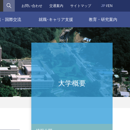
検索
お問い合わせ
交通案内
サイトマップ
JP
EN
携・国際交流
就職･キャリア支援
教育・研究案内
大学概要