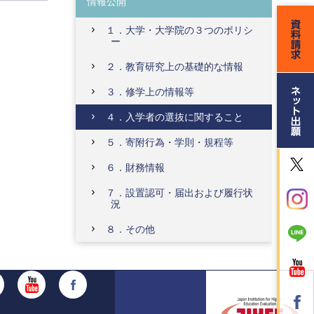
情報公開
１．大学・大学院の３つのポリシ
ー
２．教育研究上の基礎的な情報
３．修学上の情報等
４．入学者の選抜に関すること
５．寄附行為・学則・規程等
６．財務情報
７．設置認可・届出および履行状
況
８．その他