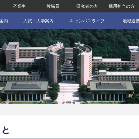
卒業生
教職員
研究者の方
採用担当の方
案内
入試・入学案内
キャンパスライフ
地域連
こと