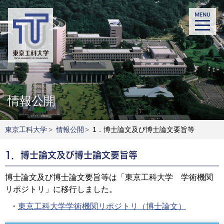
情報公開
東京工科大学
>
情報公開
>
1．博士論文及び博士論文要旨等
1．博士論文及び博士論文要旨等
博士論文及び博士論文要旨等は「東京工科大学 学術機関
リポジトリ」に移行しました。
・
東京工科大学学術機関リポジトリ（博士論文）