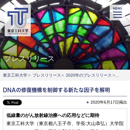
プレスリリース
東京工科大学
>
プレスリリース
>
2020年のプレスリリース
>
DNA
DNAの修復機構を制御する新たな因子を解明
2020年6月17日掲出
低線量のがん放射線治療への応用などに期待
東京工科大学（東京都八王子市、学長:大山恭弘）大学院