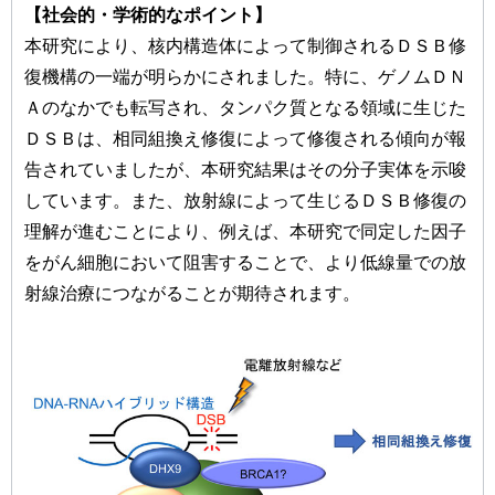
【社会的・学術的なポイント】
本研究により、核内構造体によって制御されるＤＳＢ修
復機構の一端が明らかにされました。特に、ゲノムＤＮ
Ａのなかでも転写され、タンパク質となる領域に生じた
ＤＳＢは、相同組換え修復によって修復される傾向が報
告されていましたが、本研究結果はその分子実体を示唆
しています。また、放射線によって生じるＤＳＢ修復の
理解が進むことにより、例えば、本研究で同定した因子
をがん細胞において阻害することで、より低線量での放
射線治療につながることが期待されます。