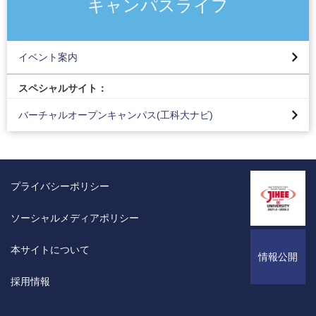
キャンパスライフ
東京工科大学入試対策イベント
オープンキャンパス・入試説明会＆見学会
イベント案内
全国進学相談会
スペシャルサイト：
学園祭（紅華祭・かまた祭）
バーチャルオープンキャンパス(工科大ナビ)
催事案内
公開講座
サークルイベント一覧
プライバシーポリシー
イベントカレンダー
ソーシャルメディアポリシー
本サイトについて
情報公開
採用情報