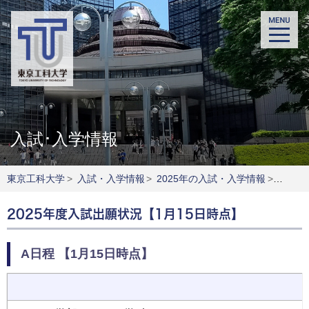
入試･入学情報
東京工科大学
>
入試・入学情報
>
2025年の入試・入学情報
>
2025
2025年度入試出願状況【1月15日時点】
A日程 【1月15日時点】