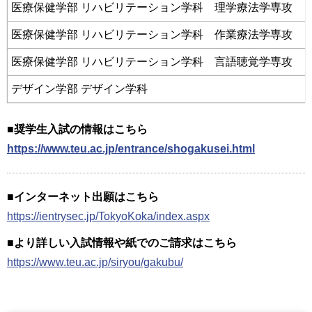
医療保健学部 リハビリテーション学科 理学療法学専攻
医療保健学部 リハビリテーション学科 作業療法学専攻
医療保健学部 リハビリテーション学科 言語聴覚学専攻
デザイン学部 デザイン学科
■奨学生入試の情報はこちら
https://www.teu.ac.jp/entrance/shogakusei.html
■インターネット出願はこちら
https://ientrysec.jp/TokyoKoka/index.aspx
■より詳しい入試情報や紙でのご請求はこちら
https://www.teu.ac.jp/siryou/gakubu/