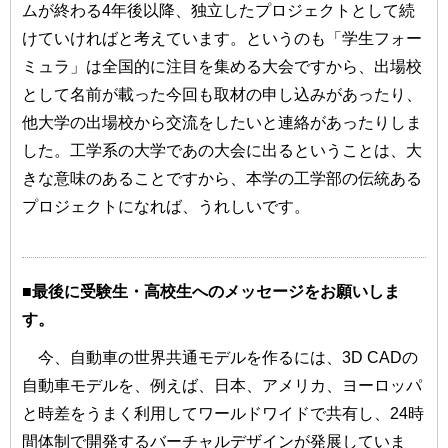
ムが終わる4年後以降、独立したプロジェクトとして続
けていければと考えています。というのも「学生フォー
ミュラ」は全国的に注目を集める大会ですから、出場校
として名前が載った今回も取材の申し込みがあったり、
他大学の出場校から交流をしたいと連絡があったりしま
した。工学系の大学であの大会に出るということは、大
きな意味のあることですから、本学の工学部の伝統ある
プロジェクトになれば、うれしいです。
■最後に受験生・高校生へのメッセージをお願いしま
す。
今、自動車の世界共通モデルを作るには、3D CADの
自動車モデルを、例えば、日本、アメリカ、ヨーロッパ
と時差をうまく利用してワールドワイドで共有し、24時
間体制で開発するバーチャルデザインが発展していま