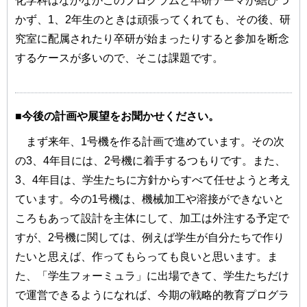
化学科はなかなかこのプログラムと卒研テーマが結びつ
かず、1、2年生のときは頑張ってくれても、その後、研
究室に配属されたり卒研が始まったりすると参加を断念
するケースが多いので、そこは課題です。
■今後の計画や展望をお聞かせください。
まず来年、1号機を作る計画で進めています。その次
の3、4年目には、2号機に着手するつもりです。また、
3、4年目は、学生たちに方針からすべて任せようと考え
ています。今の1号機は、機械加工や溶接ができないと
ころもあって設計を主体にして、加工は外注する予定で
すが、2号機に関しては、例えば学生が自分たちで作り
たいと思えば、作ってもらっても良いと思います。ま
た、「学生フォーミュラ」に出場できて、学生たちだけ
で運営できるようになれば、今期の戦略的教育プログラ