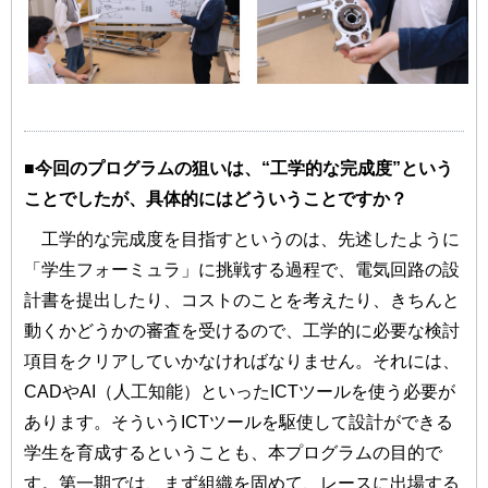
■今回のプログラムの狙いは、“工学的な完成度”という
ことでしたが、具体的にはどういうことですか？
工学的な完成度を目指すというのは、先述したように
「学生フォーミュラ」に挑戦する過程で、電気回路の設
計書を提出したり、コストのことを考えたり、きちんと
動くかどうかの審査を受けるので、工学的に必要な検討
項目をクリアしていかなければなりません。それには、
CADやAI（人工知能）といったICTツールを使う必要が
あります。そういうICTツールを駆使して設計ができる
学生を育成するということも、本プログラムの目的で
す。第一期では、まず組織を固めて、レースに出場する