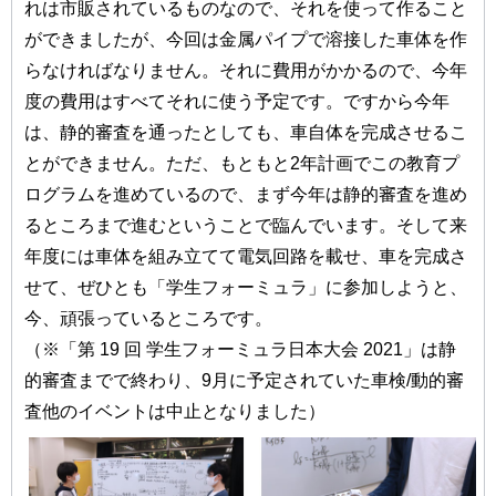
れは市販されているものなので、それを使って作ること
ができましたが、今回は金属パイプで溶接した車体を作
らなければなりません。それに費用がかかるので、今年
度の費用はすべてそれに使う予定です。ですから今年
は、静的審査を通ったとしても、車自体を完成させるこ
とができません。ただ、もともと2年計画でこの教育プ
ログラムを進めているので、まず今年は静的審査を進め
るところまで進むということで臨んでいます。そして来
年度には車体を組み立てて電気回路を載せ、車を完成さ
せて、ぜひとも「学生フォーミュラ」に参加しようと、
今、頑張っているところです。
（※「第 19 回 学生フォーミュラ日本大会 2021」は静
的審査までで終わり、9月に予定されていた車検/動的審
査他のイベントは中止となりました）