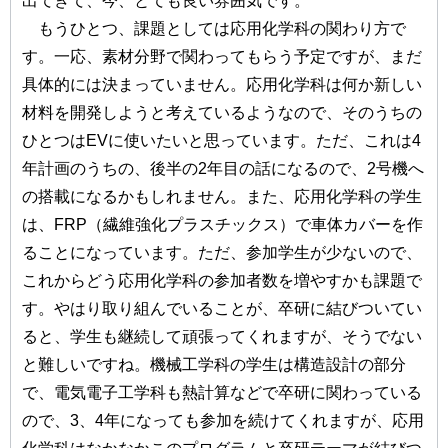
出てきて、今、とても良い雰囲気です。
もうひとつ、課題としては応用化学科の関わり方で
す。一応、素材分野で関わってもらう予定ですが、まだ
具体的には決まっていません。応用化学科は何か新しい
材料を開発しようと考えているようなので、そのうちの
ひとつはEVに使いたいと思っています。ただ、これは4
年計画のうちの、後半の2年目の話になるので、2号機へ
の搭載になるかもしれません。また、応用化学科の学生
は、FRP（繊維強化プラスチックス）で車体カバーを作
ることになっています。ただ、参加学生が少ないので、
これからどう応用化学科の参加者数を増やすかも課題で
す。やはり取り組んでいることが、卒研に結びついてい
ると、学生も継続して頑張ってくれますが、そうでない
と難しいですね。機械工学科の学生は構造設計の部分
で、電気電子工学科も熱計算などで卒研に関わっている
ので、3、4年になっても参加を続けてくれますが、応用