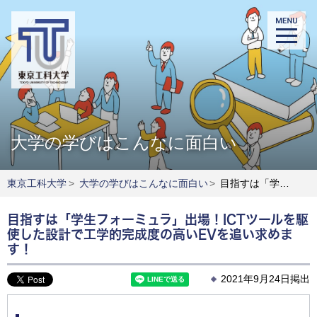
大学の学びはこんなに面白い
東京工科大学
>
大学の学びはこんなに面白い
>
目指すは「学生フォーミュラ」出場！ICTツールを駆使した設計で工学的完成度の高いEVを追い求めます！
目指すは「学生フォーミュラ」出場！ICTツールを駆
使した設計で工学的完成度の高いEVを追い求めま
す！
2021年9月24日掲出