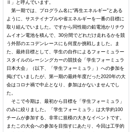
Ⅱ」と呼んでいます。
第一期では、プログラム名に“再生エネルギー”とある
ように、サステイナブルや省エネルギーを一番の目標に
取り組んでいました。ですから同性能の鉛電池かリチウ
ムイオン電池を積んで、30分間でどれだけ走れるかを競
う外部のエコデンレースにも何度か挑戦しました。ま
た、最終目標として、学生の自作によるフォーミュラー
スタイルのレーシングカーの競技会「学生フォーミュラ
日本大会」（以下、「学生フォーミュラ」）への参加を
掲げていましたが、第一期の最終年度だった2020年の大
会はコロナ禍で中止となり、参加はかないませんでし
た。
そこで今期は、最初から目標を「学生フォーミュラ」
のみに絞りました。「学生フォーミュラ」は大学約100
チームが参加する、非常に規模の大きなイベントです。
またこの大会への参加を目指すにあたり、今回は工学的