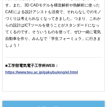
す。また、3D CADモデルを構造解析や熱解析に使った
CAEによる設計アシストも活発で、それらなしでのモノ
づくりは考えられなくなってきました。つまり、これか
らの設計はICTツールを使うことがスタンダードになっ
てくるのです。そういうものを使って、ぜひ一緒に電気
自動車を作り、みんなで「学生フォーミュラ」に行きま
しょう！
■工学部電気電子工学科WEB：
https://www.teu.ac.jp/gakubu/eng/el.html