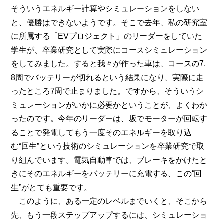
そういうエネルギー計算やシミュレーションをしない
と、優勝はできないようです。そこで去年、私の研究室
に所属する「EVプロジェクト」のリーダーをしていた
学生が、卒業研究として実際にコースシミュレーション
をしてみました。すると我々が作った車は、コースの7.
8周でバッテリーが切れるという結果になり、実際に走
ったところ7周で止まりました。ですから、そういうシ
ミュレーションがいかに必要かということが、よくわか
ったのです。今年のリーダーは、坂でモーターが回転す
ることで発電してもう一度そのエネルギーを取り込
む“回生”という技術のシミュレーションを卒業研究で取
り組んでいます。電気自動車では、ブレーキをかけたと
きにそのエネルギーをバッテリーに充電する、この“回
生”がとても重要です。
このように、ある一定のレベルまでいくと、そこから
先、もう一段ステップアップするには、シミュレーショ