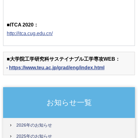
■ITCA 2020：
http://itca.cug.edu.cn/
■大学院工学研究科サステイナブル工学専攻WEB：
https://www.teu.ac.jp/grad/eng/index.html
お知らせ一覧
2026年のお知らせ
2025年のお知らせ