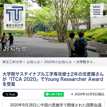
お知らせ
東京工科大学
>
お知らせ
>
2020年のお知らせ
>
大学院サステイナブル工学専攻修士2年の沈君陽さんが「ITCA 2020」でYoung Researcher Awardを受賞
大学院サステイナブル工学専攻修士2年の沈君陽さん
が「ITCA 2020」でYoung Researcher Award
を受賞
2020年10月8日掲出
2020年9月28日に中国の恩施市で開催された国際会議