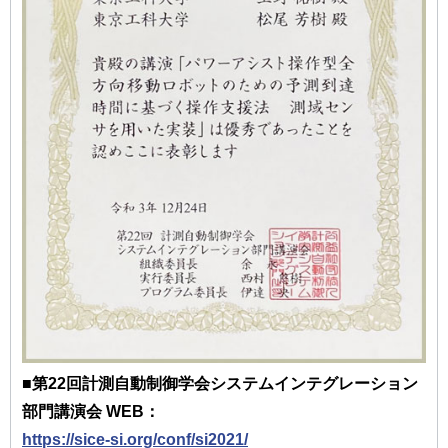
■第22回計測自動制御学会システムインテグレーション
部門講演会 WEB：
https://sice-si.org/conf/si2021/