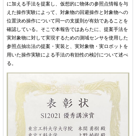
に加える手法を提案し、仮想的に物体の参照点情報を与
えた操作実験によって、対象物の回避操作と対象物への
位置決め操作について同一の支援則が有効であることを
確認している。そこで本報告ではあらたに、提案手法を
実対象物に対して実現するための測域センサを使用した
参照点抽出法の提案・実装と、実対象物・実ロボットを
用いた操作実験による手法の有効性の検討について述べ
る。