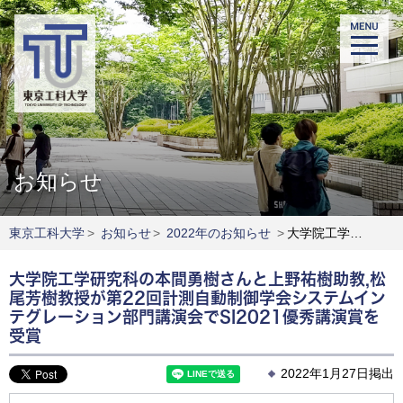
お知らせ
東京工科大学
>
お知らせ
>
2022年のお知らせ
>
大学院工学研究科の本間勇樹さんと上野祐樹助教,松尾芳樹教授が第22回計測自動制御学会システムインテグレーション部門講演会でSI2021優秀講演賞を受賞
大学院工学研究科の本間勇樹さんと上野祐樹助教,松
尾芳樹教授が第22回計測自動制御学会システムイン
テグレーション部門講演会でSI2021優秀講演賞を
受賞
2022年1月27日掲出