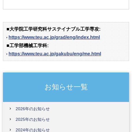
■大学院工学研究科サステイナブル工学専攻:
https://www.teu.ac.jp/grad/eng/index.html
■工学部機械工学科:
https://www.teu.ac.jp/gakubu/eng/me.html
お知らせ一覧
2026年のお知らせ
2025年のお知らせ
2024年のお知らせ