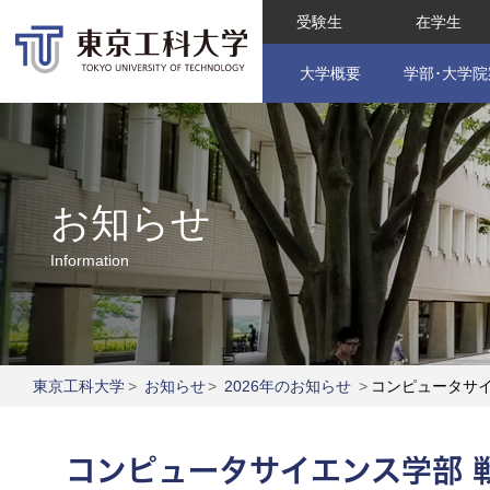
受験生
在学生
大学概要
学部･大学院
お知らせ
Information
東京工科大学
>
お知らせ
>
2026年のお知らせ
>
コンピュータサイエンス学
コンピュータサイエンス学部 