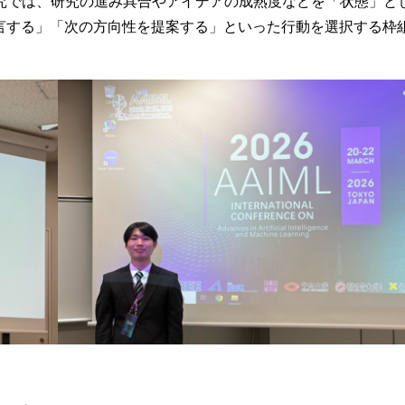
究では、研究の進み具合やアイデアの成熟度などを「状態」と
助言する」「次の方向性を提案する」といった行動を選択する枠