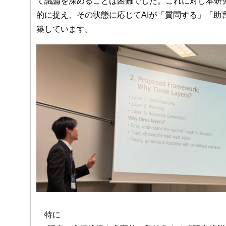
て議論を深めることは困難でした。これに対し本研
的に捉え、その状態に応じてAIが「質問する」「
築しています。
特に