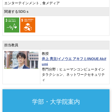
エンターテインメント , 食メディア
関連するSDGｓ
担当教員
教授
井上 亮文/イノウエ アキフミ/INOUE Akif
umi
専門分野：ヒューマンコンピュータイン
タラクション、ネットワークセキュリテ
ィ
学部・大学院案内