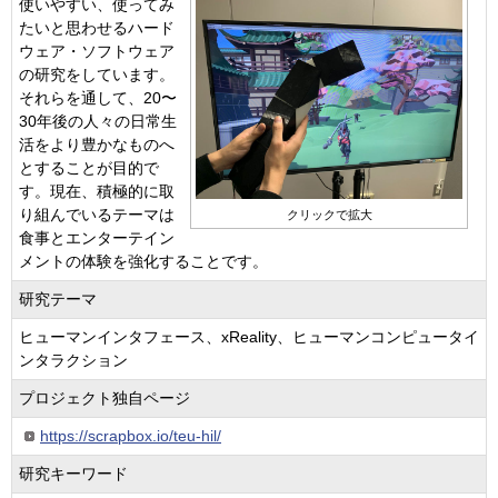
使いやすい、使ってみ
たいと思わせるハード
ウェア・ソフトウェア
の研究をしています。
それらを通して、20〜
30年後の人々の日常生
活をより豊かなものへ
とすることが目的で
す。現在、積極的に取
り組んでいるテーマは
クリックで拡大
食事とエンターテイン
メントの体験を強化することです。
研究テーマ
ヒューマンインタフェース、xReality、ヒューマンコンピュータイ
ンタラクション
プロジェクト独自ページ
https://scrapbox.io/teu-hil/
研究キーワード