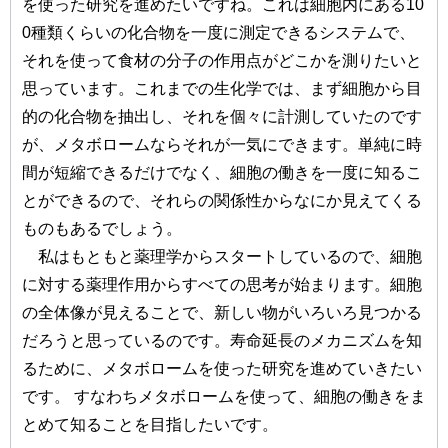
を使った研究を進めたいですね。これは細胞内にある10
0種類くらいの化合物を一度に測定できるシステムで、
それを使って食材の分子の作用点がどこかを測りたいと
思っています。これまでの生化学では、まず細胞から目
的の化合物を抽出し、それを個々に計測していたのです
が、メタボロームならそれが一気にできます。単純に時
間が短縮できるだけでなく、細胞の働きを一度に知るこ
とができるので、それらの関係性からなにか見えてくる
ものもあるでしょう。
私はもともと薬理学からスタートしているので、細胞
に対する薬理作用からすべての思考が始まります。細胞
の全体像が見えることで、新しい物がいろいろ見つかる
だろうと思っているのです。寿命延長のメカニズムを知
るために、メタボロームを使った研究を進めていきたい
です。 すなわちメタボロームを使って、細胞の働きをま
とめて知ることを目指したいです。