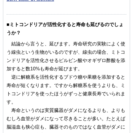
■ミトコンドリアが活性化すると寿命も延びるのでしょ
うか？
結論から言うと、延びます。寿命研究の実験によく使
う線虫という生物がいるのですが、線虫の場合、ミトコ
ンドリアを活性化させるピルビン酸やオギザロ酢酸を添
加すると数10%も寿命が延びます。
逆に解糖系を活性化するブドウ糖や果糖を添加すると
寿命が短くなります。ですから解糖系を使うよりも、ミ
トコンドリアを使ったほうがずっと健康長寿でいられま
す。
寿命というのは実質臓器がダメになるよりも、よりも
むしろ血管がダメになって尽きることが多い。たとえば
脳溢血も狭心症も、臓器そのものではなく血管がダメに