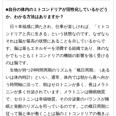
■自分の体内のミトコンドリアが活性化しているかどう
か、わかる方法はありますか？
日々幸福感に満たされ、仕事が楽しければ、「ミトコ
ンドリアと共に生きる」という状態なのです。なぜなら
それは脳が最高の状態にあることを示しているからで
す。脳は最もエネルギーを消費する組織であり、体のな
かでもっともミトコンドリアの機能の影響を強く受ける
のは脳です。
生物が持つ24時間周期のリズムを「概日周期」（ある
いは体内時計）といい、通常、体内では朝から夜へ向か
う時間軸に沿って、朝はセロトニンが多く、夜はメラト
ニンが多く分泌されています。メラトニンは睡眠物質
で、セロトニンは幸福物質。その分泌量のバランスが睡
眠と覚醒のリズムを司っているのです。この概日周期に
従って脳と体が働くことは脳のミトコンドリアの働きぶ