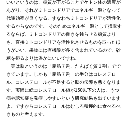
いいというのは、糖質が下がることでケトン体の濃度が
あがり、それがミトコンドリアでエネルギー源となって
代謝効率が良くなる。すなわちミトコンドリアが活性化
するからなのです。 そのためエネルギー源として摂取す
るならば、ミトコンドリアの働きを鈍らせる糖質より
も、直接ミトコンドリアを活性化させるものを取ったほ
うがいい。果物には有機酸が多く含まれているので、砂
糖を摂るよりは遥かにいいですね。
実は脳というのは「脂肪７割、たんぱく質３割」でで
きています。しかも「脂肪７割」の半分はコレステロー
ル。コレステロールが不足すると脳の伝導も悪くなりま
す。実際に総コレステロール値が150以下の人は、うつ
病や認知症を発症しやすいという研究結果も出ています
よ。ですからコレステロールはむしろ積極的に食べるべ
きものと考えます。