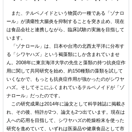
また、テルペノイドという物質の一種である「ゾナロ
ール」が潰瘍性大腸炎を抑制することを突き止め、現在
は食品会社と連携しながら、臨床試験の実施を目指して
います。
「ゾナロール」は、日本や台湾の北西太平洋に分布す
る「シワヤハズ」という褐藻類にしか含まれていませ
ん。2008年に東京海洋大学の先生と藻類の持つ抗炎症作
用に関して共同研究を始め、約150種類の藻類を試して
いくなかで、もっとも抗炎症作用が強かったのがシワヤ
ハズ。そしてそこにふくまれているテルペノイドが「ゾ
ナロール」だったのです。
この研究成果は2014年に論文として科学雑誌に掲載さ
れ、その後、特許が2つ、論文も2つ出ています。現在は
人への応用を目指して、シワヤハズの乾燥粉末を使った
研究を進めていて、いずれは医薬品や健康食品として市