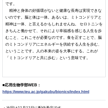
です。
精神と身体の好循環がないと健康な長寿は実現できな
いのです。脳と体は一体。あるいは、ミトコンドリアと
精神は一体、と言えるかもしれませんね。 セロトニンを
きちんと働かせて、それにより幸福感を感じる人生を歩
むこと、これこそが必要なのです。食を正すことで、脳
のミトコンドリアにエネルギーを供給する人生を歩む、
ということです。人の本来の姿を大事にする。これが
「ミトコンドリアと共に歩む」という意味です。
■応用生物学部WEB：
https://www.teu.ac.jp/gakubu/bionics/index.html
・次回は11月11日に配信予定です。