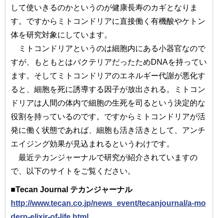
して使いきるのかというのが健康長寿のカギとなりま
す。ですからミトコンドリアに直接働く有機酸やケトン
体を研究対象にしています。
ミトコンドリアというのは細胞内にある小器官なので
すが、もともとはバクテリアだったためDNAを持ってい
ます。そしてミトコンドリアのエネルギー代謝が悪化す
ると、細胞を死に誘導する因子が放出される。ミトコン
ドリアは人間の体内で細胞の生死を司るという決定的な
役割を持っているのです。ですからミトコンドリアが活
発に働く状態であれば、細胞も活き活きとして、アンチ
エイジング効果が見込まれるというわけです。
最近テカンジャーナルで研究が紹介されていますの
で、以下のサイトをご覧ください。
■Tecan Journal テカンジャーナル
http://www.tecan.co.jp/news_event/tecanjournal/a-mo
dern-elixir-of-life.html