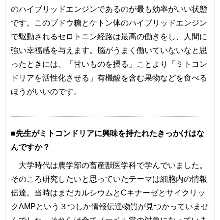
のハイブリッドエンジンであるのが最も効率がいい状態
です。このブドウ糖とケトン体のハイブリッドエンジン
で駆動されるセロトニン経路は最高の働きをし、人間に
強い幸福感を与えます。脳がうまく働いていないなと思
ったときには、「甘いものを摂る」ことより「ミトコン
ドリアを活性化させる」有機酸を含む果物などを食べる
ほうがいいのです。
■先生がミトコンドリアに興味を持たれたきっかけはな
んですか？
大学時代は農学部の畜産獣医学科で学んでいました。
そのころ研究したいと思っていたテーマは細胞内の情報
伝達。当時はまだカルシウムとCキナーゼとサイクリッ
クAMPという３つしか情報伝達物質が見つかっていませ