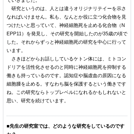
ていきました。
研究というのは、人とは違うオリジナリテイーを示さ
なればいけません。私も、なんとか役に立つ化合物を見
つけたいと思っていて、神経細胞死を止める化合物（N
EPP11）を発見し、その研究を開始したのが35歳の頃で
した。それからずっと神経細胞死の研究を中心に行って
います。
さきほどからお話ししているケトン体には、ミトコン
ドリアを活性化させるのと同時に神経細胞死を抑制する
働きも持っているのです。認知症や脳虚血の原因になる
細胞腫を止める。すなわち脳を保護するという働きです
ね。この研究ならトップレベルになれるかもしれないと
思い、研究を続けています。
■先生の研究室では、どのような研究をしているのです