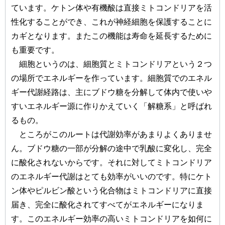
ています。ケトン体や有機酸は直接ミトコンドリアを活
性化することができ、これが神経細胞を保護することに
カギとなります。またこの機能は寿命を延長するために
も重要です。
細胞というのは、細胞質とミトコンドリアという２つ
の場所でエネルギーを作っています。細胞質でのエネル
ギー代謝経路は、主にブドウ糖を分解して体内で使いや
すいエネルギー源に作りかえていく「解糖系」と呼ばれ
るもの。
ところがこのルートは代謝効率があまりよくありませ
ん。ブドウ糖の一部が分解の途中で乳酸に変化し、完全
に酸化されないからです。それに対してミトコンドリア
のエネルギー代謝はとても効率がいいのです。特にケト
ン体やピルビン酸という化合物はミトコンドリアに直接
届き、完全に酸化されてすべてがエネルギーになりま
す。このエネルギー効率の高いミトコンドリアを如何に