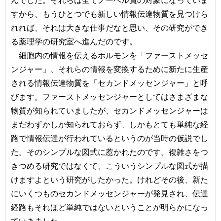
んでした。それらは全てノーベル賞の対象になっていま
すから、もうひとつでも新しい情報伝達物質を見つけら
れれば、それは大きな仕事だなと思い、その研究ができ
る薬理学の研究室へ進んだのです。
細胞内の情報を伝えるホルモンを「ファーストメッセ
ンジャー」、それらの情報を変換するために新たに生産
される情報伝達物質を「セカンドメッセンジャー」と呼
びます。ファーストメッセンジャーとしてはさまざまな
物質が知られていましたが、セカンドメッセンジャーは
まだわずかしか知られておらず、しかもとても単純な経
路で情報伝達が行われているというのが当時の仮説でし
た。そのシンプルな図式に惹かれたのです。複雑さをつ
きつめる研究ではなくて、こういうシンプルな図式が描
けますよという研究がしたかった。けれどその後、新た
にいくつものセカンドメッセンジャーが発見され、伝達
経路もそれほど単純ではないということが明らかになっ