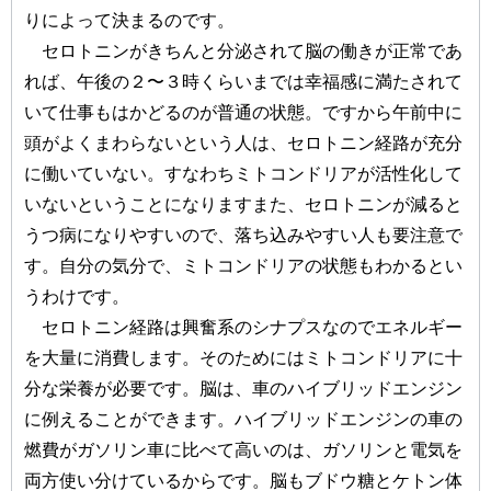
りによって決まるのです。
セロトニンがきちんと分泌されて脳の働きが正常であ
れば、午後の２〜３時くらいまでは幸福感に満たされて
いて仕事もはかどるのが普通の状態。ですから午前中に
頭がよくまわらないという人は、セロトニン経路が充分
に働いていない。すなわちミトコンドリアが活性化して
いないということになりますまた、セロトニンが減ると
うつ病になりやすいので、落ち込みやすい人も要注意で
す。自分の気分で、ミトコンドリアの状態もわかるとい
うわけです。
セロトニン経路は興奮系のシナプスなのでエネルギー
を大量に消費します。そのためにはミトコンドリアに十
分な栄養が必要です。脳は、車のハイブリッドエンジン
に例えることができます。ハイブリッドエンジンの車の
燃費がガソリン車に比べて高いのは、ガソリンと電気を
両方使い分けているからです。脳もブドウ糖とケトン体