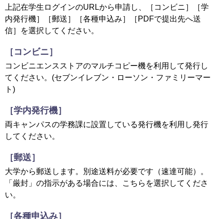
上記在学生ログインのURLから申請し、［コンビニ］［学
内発行機］［郵送］［各種申込み］［PDFで提出先へ送
信］を選択してください。
［コンビニ］
コンビニエンスストアのマルチコピー機を利用して発行し
てください。(セブンイレブン・ローソン・ファミリーマー
ト)
［学内発行機］
両キャンパスの学務課に設置している発行機を利用し発行
してください。
［郵送］
大学から郵送します。別途送料が必要です（速達可能）。
「厳封」の指示がある場合には、こちらを選択してくださ
い。
［各種申込み］