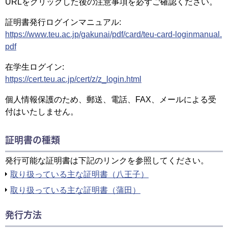
URLをクリックした後の注意事項を必ずご確認ください。
証明書発行ログインマニュアル:
https://www.teu.ac.jp/gakunai/pdf/card/teu-card-loginmanual.
pdf
在学生ログイン:
https://cert.teu.ac.jp/cert/z/z_login.html
個人情報保護のため、郵送、電話、FAX、メールによる受
付はいたしません。
証明書の種類
発行可能な証明書は下記のリンクを参照してください。
取り扱っている主な証明書（八王子）
取り扱っている主な証明書（蒲田）
発行方法