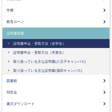
デザイン学部 時間割
学費
医療保健学部 時間割
教育ローン
証明書関連
証明書申込・受取方法（在学生）
証明書申込・受取方法（卒業生）
取り扱っている主な証明書(八王子キャンパス)
メディアセンター
取り扱っている主な証明書(蒲田キャンパス)
図書館
同窓会
書式ダウンロード