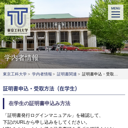
学内者情報
東京工科大学
>
学内者情報
>
証明書関連
>
証明書申込・受取方法（在学生）
証明書申込・受取方法（在学生）
在学生の証明書申込み方法
「証明書発行ログインマニュアル」を確認して、
下記のURLから申し込みをしてください。