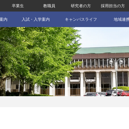
卒業生
教職員
研究者の方
採用担当の方
案内
入試・入学案内
キャンパスライフ
地域連