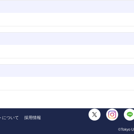
トについて
採用情報
©Tokyo Un