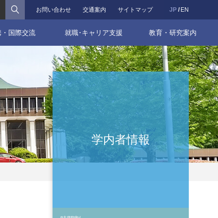
検索
お問い合わせ
交通案内
サイトマップ
JP
EN
携・国際交流
就職･キャリア支援
教育・研究案内
学内者情報