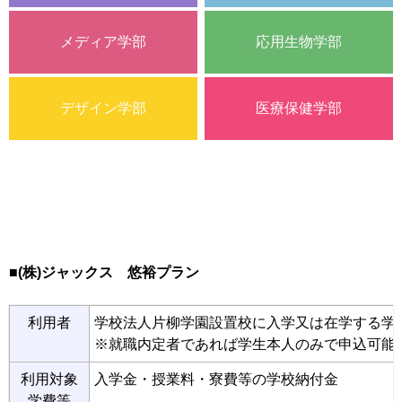
メディア学部
応用生物学部
デザイン学部
医療保健学部
■(株)ジャックス 悠裕プラン
利用者
学校法人片柳学園設置校に入学又は在学する学
※就職内定者であれば学生本人のみで申込可能
利用対象
入学金・授業料・寮費等の学校納付金
学費等