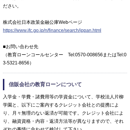
ださい。
株式会社日本政策金融公庫Webページ
https://www.jfc.go.jp/n/finance/search/ippan.html
■お問い合わせ先
（教育ローンコールセンター Tel:0570-008656またはTel:0
3-5321-8656）
信販会社の教育ローンについて
入学金・学費・諸費用等の学資金について、学校法人片柳
学園と、以下にご案内するクレジット会社との提携によ
り、月々無理のない返済が可能です。クレジット会社によ
り、融資資格・内容・返済方法等が異なりますので、それ
ぞれの事情に合わせて検討して下さい。