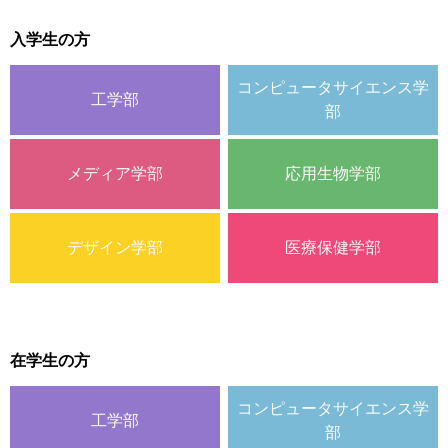
入学生の方
コンピュータサイエンス学
工学部
部
メディア学部
応用生物学部
デザイン学部
医療保健学部
在学生の方
コンピュータサイエンス学
工学部
部