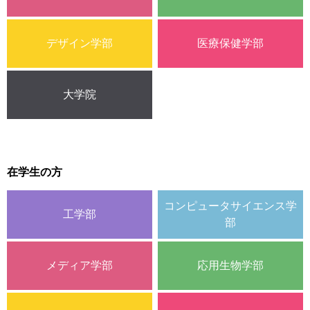
デザイン学部
医療保健学部
大学院
在学生の方
コンピュータサイエンス学
工学部
部
メディア学部
応用生物学部