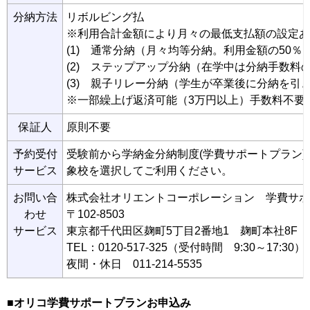
分納方法
リボルビング払
※利用合計金額により月々の最低支払額の設定あ
(1) 通常分納（月々均等分納。利用金額の50
(2) ステップアップ分納（在学中は分納手数料
(3) 親子リレー分納（学生が卒業後に分納を引
※一部繰上げ返済可能（3万円以上）手数料不要
保証人
原則不要
予約受付
受験前から学納金分納制度(学費サポートプラン
サービス
象校を選択してご利用ください。
お問い合
株式会社オリエントコーポレーション 学費サポ
わせ
〒102-8503
サービス
東京都千代田区麹町5丁目2番地1 麹町本社8F
TEL：0120-517-325（受付時間 9:30～17:30）
夜間・休日 011-214-5535
■オリコ学費サポートプランお申込み