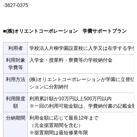
-3827-0375
■(株)オリエントコーポレーション 学費サポートプラン
利用者
学校法人片柳学園設置校に入学又は在学する学生
利用対象
入学金・授業料・寮費等の学校納付金
学費等
利用方法
(株)オリエントコーポレーションが学園に立替払
ションに分割納付
利用限度
利用累計額が10万円以上500万円以内
額
※一回の利用可能金額は、学費納付書の記載金額
分納期間
利用金額に応じて最長12年まで
（元金据置期間を含む）
※据置期間は最短修業年限