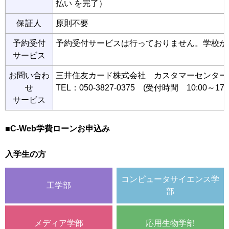
払い を完了）
保証人
原則不要
予約受付
予約受付サービスは行っておりません。学校か
サービス
お問い合わ
三井住友カード株式会社 カスタマーセンター
せ
TEL：050-3827-0375 (受付時間 10:00～17:0
サービス
■C-Web学費ローンお申込み
入学生の方
コンピュータサイエンス学
工学部
部
メディア学部
応用生物学部