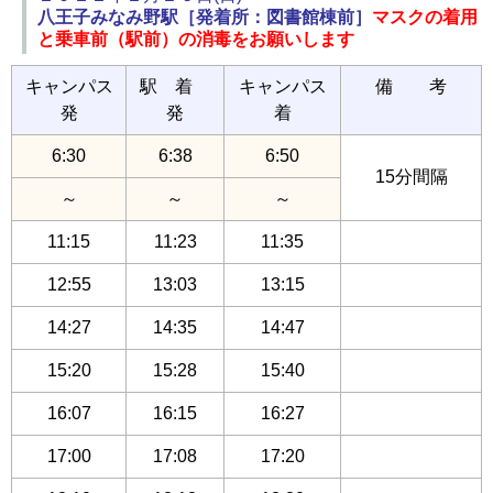
八王子みなみ野駅［発着所：図書館棟前］
マスクの着用
と乗車前（駅前）の消毒をお願いします
キャンパス
駅 着
キャンパス
備 考
発
発
着
6:30
6:38
6:50
15分間隔
～
～
～
11:15
11:23
11:35
12:55
13:03
13:15
14:27
14:35
14:47
15:20
15:28
15:40
16:07
16:15
16:27
17:00
17:08
17:20