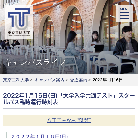
キャンパスライフ
東京工科大学
>
キャンパス案内
>
交通案内
>
2022年1月16日(日)「大学入学共通テスト」スクールバス臨時運行時刻表
2022年1月16日(日)「大学入学共通テスト」スクー
ルバス臨時運行時刻表
八王子みなみ野駅行
２０２２年１月１６日(日)