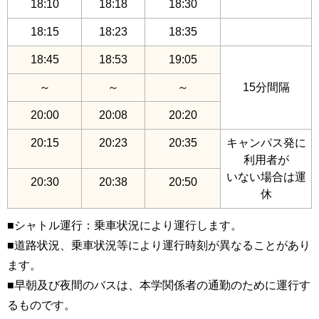
18:10
18:18
18:30
18:15
18:23
18:35
18:45
18:53
19:05
～
～
～
15分間隔
20:00
20:08
20:20
20:15
20:23
20:35
キャンパス発に
利用者が
いない場合は運
20:30
20:38
20:50
休
■シャトル運行：乗車状況により運行します。
■道路状況、乗車状況等により運行時刻が異なることがあり
ます。
■早朝及び夜間のバスは、本学関係者の通勤のために運行す
るものです。