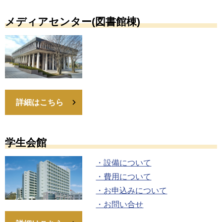
メディアセンター(図書館棟)
詳細はこちら
学生会館
・設備について
・費用について
・お申込みについて
・お問い合せ