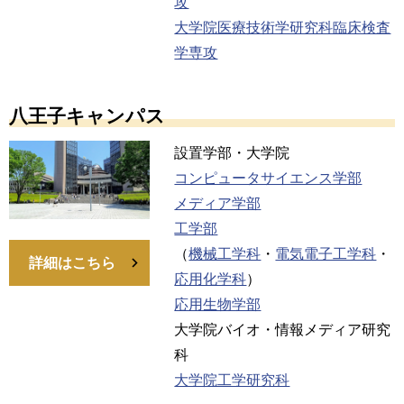
攻
大学院医療技術学研究科臨床検査
学専攻
八王子キャンパス
設置学部・大学院
コンピュータサイエンス学部
メディア学部
工学部
（
機械工学科
・
電気電子工学科
・
詳細はこちら
応用化学科
）
応用生物学部
大学院バイオ・情報メディア研究
科
大学院工学研究科