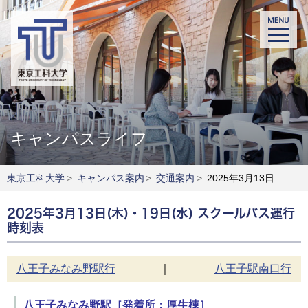
キャンパスライフ
東京工科大学
>
キャンパス案内
>
交通案内
>
2025年3月13日(木)・19日(水) スクールバス運行時刻表
2025年3月13日(木)・19日(水) スクールバス運行
時刻表
八王子みなみ野駅行
｜
八王子駅南口行
八王子みなみ野駅［発着所：厚生棟］