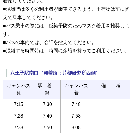
着席してください。
■混雑時は多くの利用者が乗車できるよう、手荷物は前に抱
えて乗車してください。
■バス乗車の際には、感染予防のためマスク着用を推奨しま
す。
■バスの車内では、会話を控えてください。
■混雑する時間帯は、時間に余裕を持ってご利用ください。
八王子駅南口［発着所：片柳研究所西側］
キャンパス
駅 着
キャンパス
備 考
発
発
着
7:15
7:30
7:48
7:28
7:40
7:58
7:38
7:50
8:08