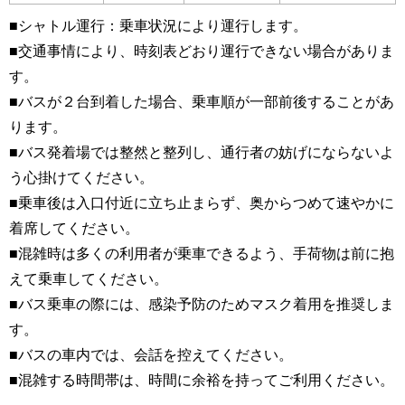
■シャトル運行：乗車状況により運行します。
■交通事情により、時刻表どおり運行できない場合がありま
す。
■バスが２台到着した場合、乗車順が一部前後することがあ
ります。
■バス発着場では整然と整列し、通行者の妨げにならないよ
う心掛けてください。
■乗車後は入口付近に立ち止まらず、奥からつめて速やかに
着席してください。
■混雑時は多くの利用者が乗車できるよう、手荷物は前に抱
えて乗車してください。
■バス乗車の際には、感染予防のためマスク着用を推奨しま
す。
■バスの車内では、会話を控えてください。
■混雑する時間帯は、時間に余裕を持ってご利用ください。