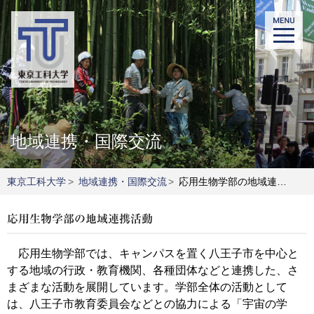
地域連携・国際交流
東京工科大学
>
地域連携・国際交流
>
応用生物学部の地域連携活動
応用生物学部の地域連携活動
応用生物学部では、キャンパスを置く八王子市を中心と
する地域の行政・教育機関、各種団体などと連携した、さ
まざまな活動を展開しています。学部全体の活動として
は、八王子市教育委員会などとの協力による「宇宙の学