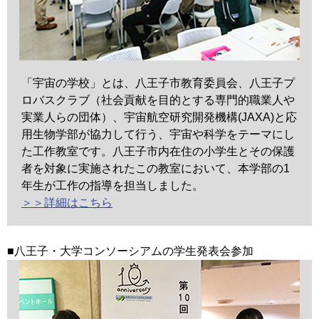
「宇宙の学校」とは、八王子市教育委員会、八王子プ
ロバスクラブ（社会貢献を目的とする専門的職業人や
実業人らの団体）、宇宙航空研究開発機構(JAXA)と応
用生物学部が協力して行う、宇宙や科学をテーマにし
た工作教室です。八王子市内在住の小学生とその保護
者を対象に実施されたこの教室において、本学部の1
年生が工作の指導を担当しました。
＞＞詳細はこちら
■八王子・大学コンソーシアムの学生発表会参加