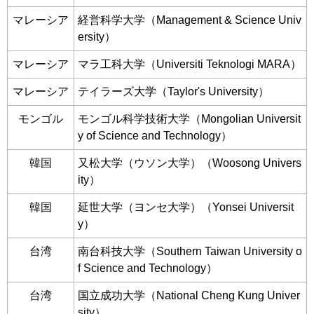
マレーシア
経営科学大学（Management & Science Univ
ersity）
マレーシア
マラ工科大学（Universiti Teknologi MARA）
マレーシア
テイラーズ大学（Taylor's University）
モンゴル
モンゴル科学技術大学（Mongolian Universit
y of Science and Technology）
韓国
又松大学（ウソン大学）（Woosong Univers
ity）
韓国
延世大学（ヨンセ大学）（Yonsei Universit
y）
台湾
南台科技大学（Southern Taiwan University o
f Science and Technology）
台湾
国立成功大学（National Cheng Kung Univer
sity）