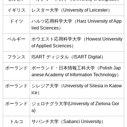
イギリス
レスター大学（University of Leicester）
ドイツ
ハルツ応用科学大学（Harz University of App
lied Sciences）
ベルギー
ホウエスト応用科学大学（Howest University
of Applied Sciences）
フランス
ISART ディジタル（ISART Digital）
ポーランド
ポーランド・日本情報工科大学（Polish Jap
anese Academy of Information Technology）
ポーランド
シレジア大学（University of Silesia in Katow
ice）
ポーランド
ジェロナグラ大学(University of Zielona Gor
a)
トルコ
サバンチ大学（Sabanci University）