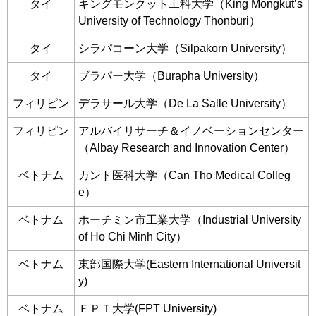
タイ
キングモンクット工科大学（King Mongkut’s
University of Technology Thonburi）
タイ
シラパコーン大学（Silpakorn University）
タイ
ブラパー大学（Burapha University）
フィリピン
デラサール大学（De La Salle University）
フィリピン
アルバイリサーチ＆イノベーションセンター
（Albay Research and Innovation Center）
ベトナム
カント医科大学（Can Tho Medical Colleg
e）
ベトナム
ホーチミン市工業大学（Industrial University
of Ho Chi Minh City）
ベトナム
東部国際大学(Eastern International Universit
y)
ベトナム
ＦＰＴ大学(FPT University)