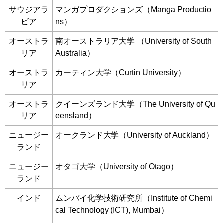
サウジアラ
マンガプロダクションズ（Manga Productio
ビア
ns）
オーストラ
南オーストラリア大学 （University of South
リア
Australia）
オーストラ
カーティン大学（Curtin University）
リア
オーストラ
クイーンズランド大学（The University of Qu
リア
eensland）
ニュージー
オークランド大学（University of Auckland）
ランド
ニュージー
オタゴ大学（University of Otago）
ランド
インド
ムンバイ化学技術研究所（Institute of Chemi
cal Technology (ICT), Mumbai）