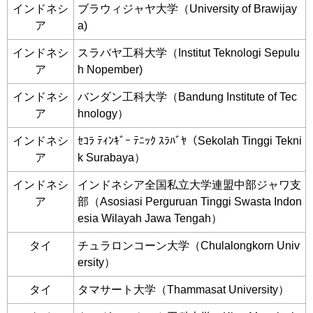
インドネシ
ブラウィジャヤ大学（University of Brawijay
ア
a)
インドネシ
スラバヤ工科大学（Institut Teknologi Sepulu
ア
h Nopember)
インドネシ
バンダン工科大学（Bandung Institute of Tec
ア
hnology）
インドネシ
ｾｺﾗ ﾃｨﾝｷﾞｰ ﾃﾆｯｸ ｽﾗﾊﾞﾔ（Sekolah Tinggi Tekni
ア
k Surabaya）
インドネシ
インドネシア全国私立大学連盟中部ジャワ支
ア
部（Asosiasi Perguruan Tinggi Swasta Indon
esia Wilayah Jawa Tengah）
タイ
チュラロンコーン大学（Chulalongkorn Univ
ersity）
タイ
タマサート大学（Thammasat University）