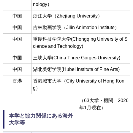
nology）
中国
浙江大学（Zhejiang University）
中国
吉林動画学院（Jilin Animation Institute）
中国
重慶科技学院大学(Chongqing University of S
cience and Technology)
中国
三峡大学(China Three Gorges University)
中国
湖北美術学院(Hubei Institute of Fine Arts)
香港
香港城市大学（City University of Hong Kon
g）
（63大学・機関 2026
年1月現在）
本学と協力関係にある海外
大学等