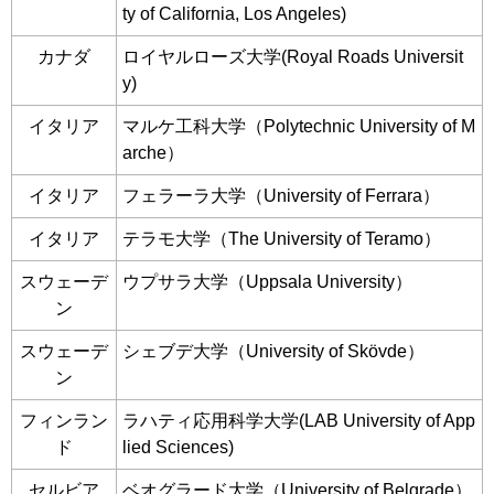
ty of California, Los Angeles)
カナダ
ロイヤルローズ大学(Royal Roads Universit
y)
イタリア
マルケ工科大学（Polytechnic University of M
arche）
イタリア
フェラーラ大学（University of Ferrara）
イタリア
テラモ大学（The University of Teramo）
スウェーデ
ウプサラ大学（Uppsala University）
ン
スウェーデ
シェブデ大学（University of Skövde）
ン
フィンラン
ラハティ応用科学大学(LAB University of App
ド
lied Sciences)
セルビア
ベオグラード大学（University of Belgrade）