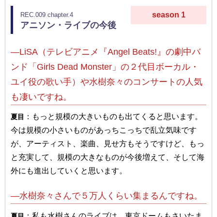
season 1
REC.009 chapter.4
アニソン・ライブの今後
―LiSA（テレビアニメ『Angel Beats!』の劇中バ
ンド「Girls Dead Monster」の２代目ボーカル・
ユイ役の歌い手）や水樹奈々のコンサートの人気
も凄いですね。
：もっと規模の大きいものも出てくると思います。
夏目
今は規模の小さいものがあっちこっちで乱立気味です
が、アーティスト、楽曲、見せ方もそうですけど、もっ
と充実して、規模の大きなものが今後増えて、そして海
外にも進出していくと思います。
―水樹奈々さんで５万人くらい集まるんですね。
：私も水樹さんのライブは、東京ドームもさいたま
夏目