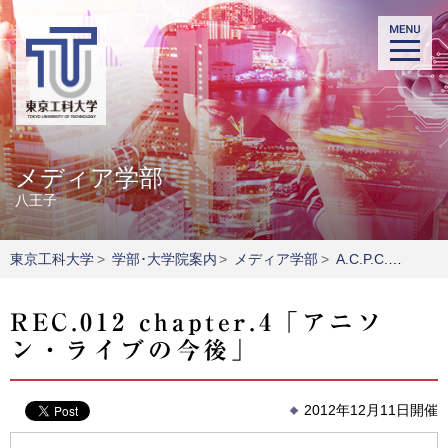
メディア学部
八王子
東京工科大学
>
学部･大学院案内
>
メディア学部
>
A.C.P.C.寄付講座ゲスト講師インタビュー
REC.012 chapter.4「アニソ
ン・ライブの今後」
2012年12月11日開催