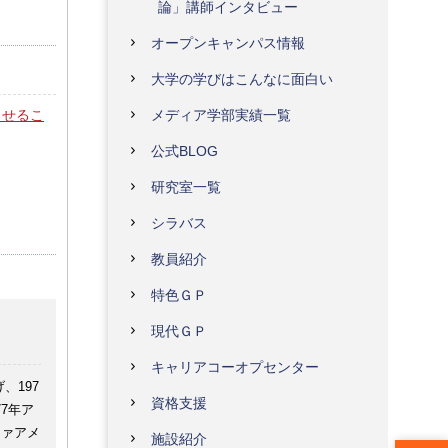
論」講師インタビュー
オープンキャンパス情報
大学の学びはこんなに面白い
メディア学部実績一覧
させるこ
公式BLOG
研究室一覧
シラバス
教員紹介
特色ＧＰ
現代ＧＰ
キャリアコーオプセンター
、197
資格支援
7年ア
ファアメ
施設紹介