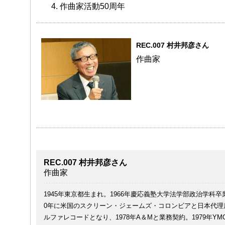
4. 作曲家活動50周年
REC.007 村井邦彦さん
作曲家
REC.007 村井邦彦さん
作曲家
1945年東京都生まれ。1966年慶応義塾大学法学部政治学科卒
0年に米国のスクリーン・ジェームズ・コロンビアと日本代理店
ルファレコードとなり、1978年A＆Mと業務契約。1979年