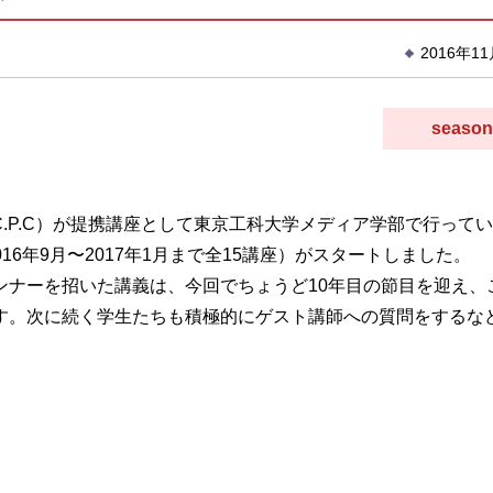
2016年1
season
.P.C）が提携講座として東京工科大学メディア学部で行ってい
6年9月〜2017年1月まで全15講座）がスタートしました。
ンナーを招いた講義は、今回でちょうど10年目の節目を迎え、
す。次に続く学生たちも積極的にゲスト講師への質問をするな