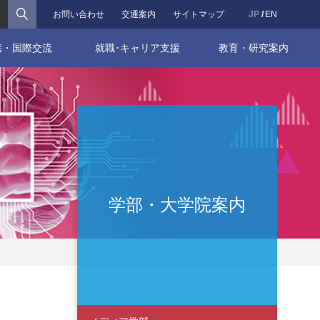
検索
お問い合わせ
交通案内
サイトマップ
JP
EN
携・国際交流
就職･キャリア支援
教育・研究案内
学部・大学院案内