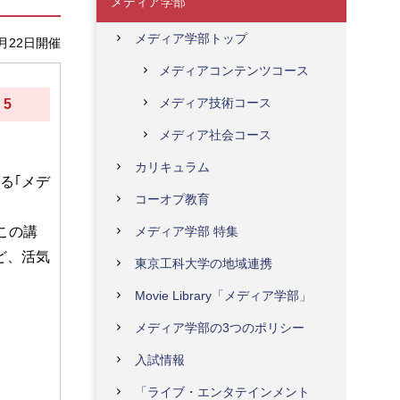
メディア学部
メディア学部トップ
1月22日開催
メディアコンテンツコース
メディア技術コース
 5
メディア社会コース
カリキュラム
る｢メデ
コーオプ教育
メディア学部 特集
この講
ど、活気
東京工科大学の地域連携
Movie Library「メディア学部」
メディア学部の3つのポリシー
入試情報
「ライブ・エンタテインメント