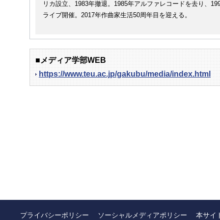
リカ設立、1983年撤退。1985年アルファレコードを去り、
ライブ開催。2017年作曲家生活50周年目を迎える。
■メディア学部WEB
https://www.teu.ac.jp/gakubu/media/index.html
プライバシーポリシー
ソーシャルメディアポリシー
本サイ