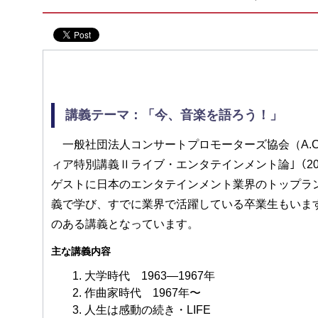
講義テーマ：「今、音楽を語ろう！」
一般社団法人コンサートプロモーターズ協会（A.C
ィア特別講義Ⅱライブ・エンタテインメント論｣（201
ゲストに日本のエンタテインメント業界のトップラ
義で学び、すでに業界で活躍している卒業生もいま
のある講義となっています。
主な講義内容
1. 大学時代 1963—1967年
2. 作曲家時代 1967年〜
3. 人生は感動の続き・LIFE