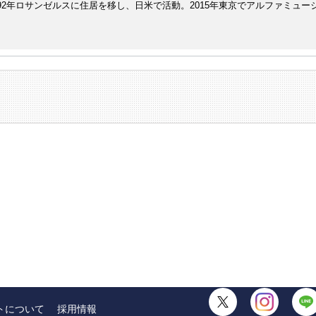
1992年ロサンゼルスに住居を移し、日米で活動。2015年東京でアルファミュー
トについて
採用情報