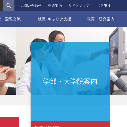
検索
お問い合わせ
交通案内
サイトマップ
JP
EN
携・国際交流
就職･キャリア支援
教育・研究案内
学部・大学院案内