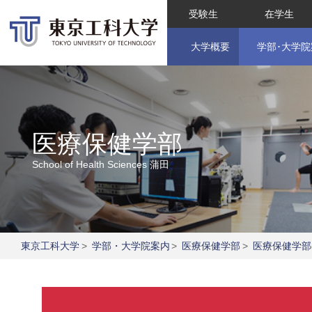
受験生
在学生
大学概要
学部･大学院
医療保健学部
School of Health Sciences
蒲田
東京工科大学
>
学部・大学院案内
>
医療保健学部
>
医療保健学部