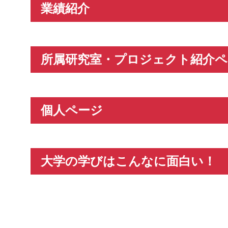
業績紹介
所属研究室・プロジェクト紹介ペ
個人ページ
大学の学びはこんなに面白い！