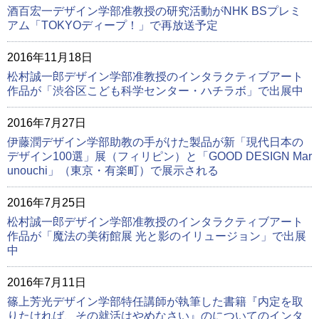
酒百宏一デザイン学部准教授の研究活動がNHK BSプレミ
アム「TOKYOディープ！」で再放送予定
2016年11月18日
松村誠一郎デザイン学部准教授のインタラクティブアート
作品が「渋谷区こども科学センター・ハチラボ」で出展中
2016年7月27日
伊藤潤デザイン学部助教の手がけた製品が新「現代日本の
デザイン100選」展（フィリピン）と「GOOD DESIGN Mar
unouchi」（東京・有楽町）で展示される
2016年7月25日
松村誠一郎デザイン学部准教授のインタラクティブアート
作品が「魔法の美術館展 光と影のイリュージョン」で出展
中
2016年7月11日
篠上芳光デザイン学部特任講師が執筆した書籍『内定を取
りたければ、その就活はやめなさい』のについてのインタ