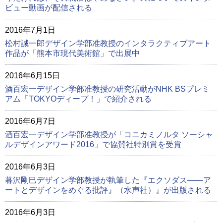
ビュー動画が配信される
2016年7月1日
松村誠一郎デザイン学部准教授のインタラクティブアート
作品が「熊本市現代美術館」で出展中
2016年6月15日
酒百宏一デザイン学部准教授の研究活動がNHK BSプレミ
アム「TOKYOディープ！」で紹介される
2016年6月7日
酒百宏一デザイン学部准教授が「コニカミノルタ ソーシャ
ルデザインアワード2016」で協賛社特別賞を受賞
2016年6月3日
暮沢剛巳デザイン学部教授が執筆した『エクソダス――ア
ートとデザインをめぐる批評』（水声社）』が出版される
2016年6月3日