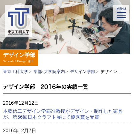
デザイン学部
School of Design
蒲田
東京工科大学
>
学部･大学院案内
>
デザイン学部
>
デザイン学部 2016年の実績一覧
デザイン学部 2016年の実績一覧
2016年12月12日
本郷信二デザイン学部准教授がデザイン・制作した家具
が、第56回日本クラフト展にて優秀賞を受賞
2016年12月7日